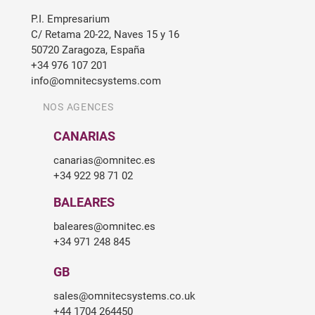
P.I. Empresarium
C/ Retama 20-22, Naves 15 y 16
50720 Zaragoza, España
+34 976 107 201
info@omnitecsystems.com
NOS AGENCES
CANARIAS
canarias@omnitec.es
+34 922 98 71 02
BALEARES
baleares@omnitec.es
+34 971 248 845
GB
sales@omnitecsystems.co.uk
+44 1704 264450