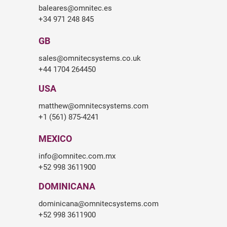
baleares@omnitec.es
+34 971 248 845
GB
sales@omnitecsystems.co.uk
+44 1704 264450
USA
matthew@omnitecsystems.com
+1 (561) 875-4241
MEXICO
info@omnitec.com.mx
+52 998 3611900
DOMINICANA
dominicana@omnitecsystems.com
+52 998 3611900