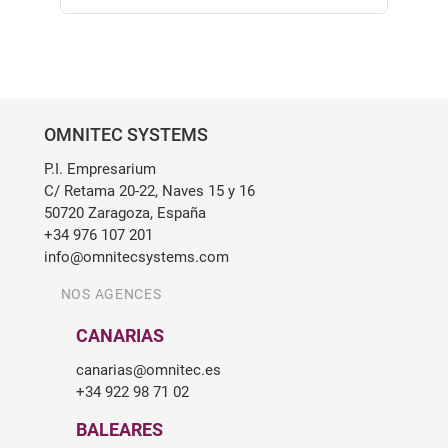
OMNITEC SYSTEMS
P.I. Empresarium
C/ Retama 20-22, Naves 15 y 16
50720 Zaragoza, España
+34 976 107 201
info@omnitecsystems.com
NOS AGENCES
CANARIAS
canarias@omnitec.es
+34 922 98 71 02
BALEARES