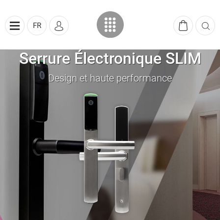
FR
Serrure Électronique SLIM
Design et haute performance