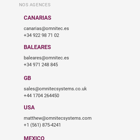
NOS AGENCES
CANARIAS
canarias@omnitec.es
+34 922 98 71 02
BALEARES
baleares@omnitec.es
+34 971 248 845
GB
sales@omnitecsystems.co.uk
+44 1704 264450
USA
matthew@omnitecsystems.com
+1 (561) 875-4241
MEXICO