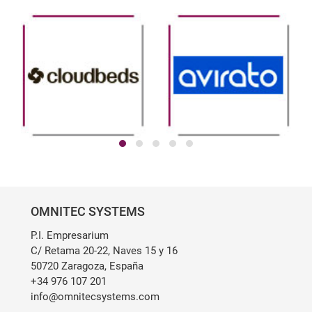
OMNITEC SYSTEMS
P.I. Empresarium
C/ Retama 20-22, Naves 15 y 16
50720 Zaragoza, España
+34 976 107 201
info@omnitecsystems.com