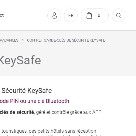
ct
FR
0
 VACANCES
COFFRET GARDE-CLÉS DE SÉCURITÉ KEYSAFE
 KeySafe
e Sécurité KeySafe
ode PIN ou une clé Bluetooth
clés de sécurité
, géré et contrôlé grâce aux APP
ouristiques, des petits hôtels sans réception