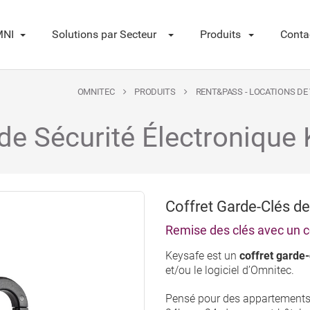
NI
Solutions par Secteur
Produits
Conta
OMNITEC
PRODUITS
RENT&PASS - LOCATIONS DE
 de Sécurité Électronique
Coffret Garde-Clés d
Remise des clés avec un c
Keysafe est un
coffret garde-
et/ou le logiciel d’Omnitec.
Pensé pour des appartements t