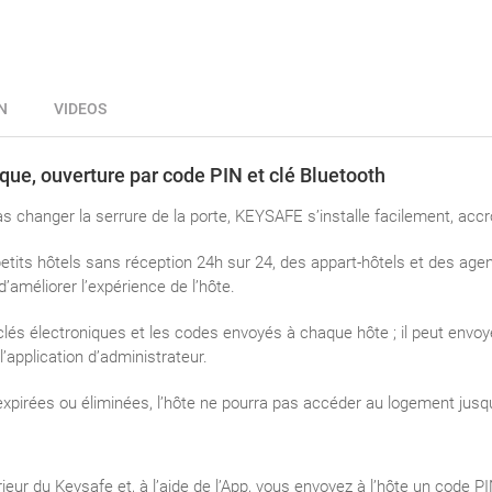
N
VIDEOS
que, ouverture par code PIN et clé Bluetooth
 changer la serrure de la porte, KEYSAFE s’installe facilement, acc
tits hôtels sans réception 24h sur 24, des appart-hôtels et des age
d’améliorer l’expérience de l’hôte.
clés électroniques et les codes envoyés à chaque hôte ; il peut envoye
’application d’administrateur.
xpirées ou éliminées, l’hôte ne pourra pas accéder au logement jusqu’
ieur du Keysafe et, à l’aide de l’App, vous envoyez à l’hôte un code P