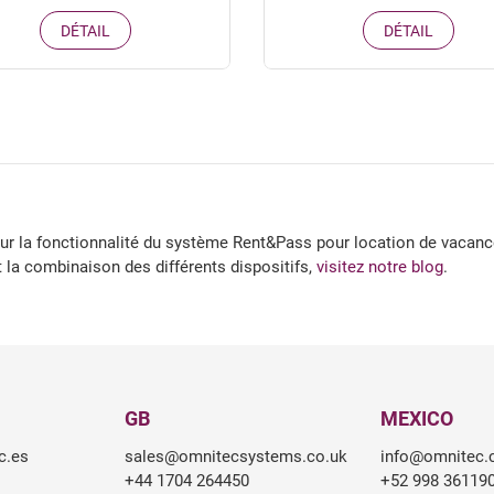
DÉTAIL
DÉTAIL
sur la fonctionnalité du système Rent&Pass pour location de vacanc
t la combinaison des différents dispositifs,
visitez notre blog
.
GB
MEXICO
c.es
sales@omnitecsystems.co.uk
info@omnitec
+44 1704 264450
+52 998 36119