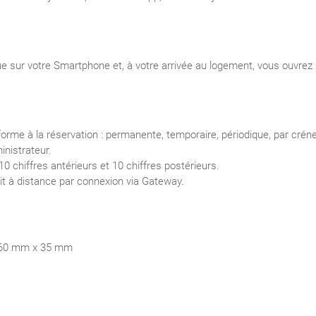
e sur votre Smartphone et, à votre arrivée au logement, vous ouvrez le
forme à la réservation : permanente, temporaire, périodique, par crén
inistrateur.
0 chiffres antérieurs et 10 chiffres postérieurs.
dit à distance par connexion via Gateway.
. 60 mm x 35 mm