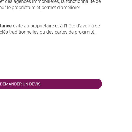
 et des agences immobilières, la fonctionnalité de
our le propriétaire et permet d’améliorer
stance
évite au propriétaire et à l’hôte d’avoir à se
clés traditionnelles ou des cartes de proximité.
DEMANDER UN DEVIS