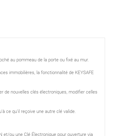
roché au pommeau de la porte ou fixé au mur.
nces immobilières, la fonctionnalité de KEYSAFE
r de nouvelles clés électroniques, modifier celles
à ce qu’il reçoive une autre clé valide.
IN et/ou une Clé Électronique pour ouverture via