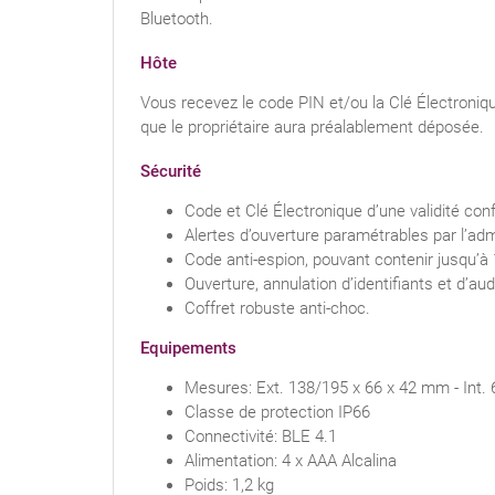
Bluetooth.
Hôte
Vous recevez le code PIN et/ou la Clé Électroniqu
que le propriétaire aura préalablement déposée.
Sécurité
Code et Clé Électronique d’une validité con
Alertes d’ouverture paramétrables par l’adm
Code anti-espion, pouvant contenir jusqu’à 1
Ouverture, annulation d’identifiants et d’au
Coffret robuste anti-choc.
Equipements
Mesures: Ext. 138/195 x 66 x 42 mm - Int
Classe de protection IP66
Connectivité: BLE 4.1
Alimentation: 4 x AAA Alcalina
Poids: 1,2 kg