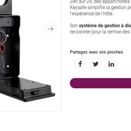
24h sur 24, des appart-hôtels
Keysafe simplifie la gestion p
l’expérience de l’hôte.
Son
système de gestion à di
rencontrer pour la remise des 
Partagez avec vos proches