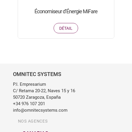
Économiseur d’Énergie MiFare
DÉTAIL
OMNITEC SYSTEMS
P.I. Empresarium
C/ Retama 20-22, Naves 15 y 16
50720 Zaragoza, España
+34 976 107 201
info@omnitecsystems.com
NOS AGENCES