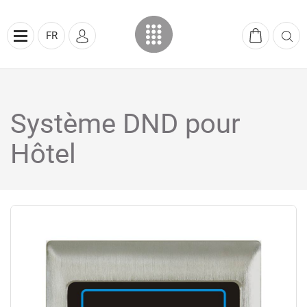
FR
Système DND pour
Hôtel