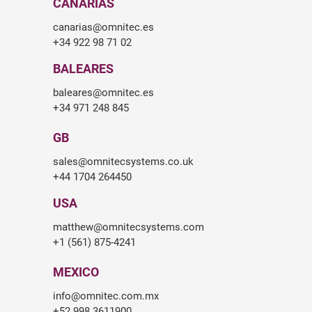
CANARIAS
canarias@omnitec.es
+34 922 98 71 02
BALEARES
baleares@omnitec.es
+34 971 248 845
GB
sales@omnitecsystems.co.uk
+44 1704 264450
USA
matthew@omnitecsystems.com
+1 (561) 875-4241
MEXICO
info@omnitec.com.mx
+52 998 3611900