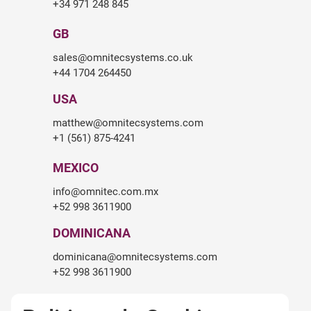
+34 971 248 845
GB
sales@omnitecsystems.co.uk
+44 1704 264450
USA
matthew@omnitecsystems.com
+1 (561) 875-4241
MEXICO
info@omnitec.com.mx
+52 998 3611900
DOMINICANA
dominicana@omnitecsystems.com
+52 998 3611900
SOUTH AFRICA