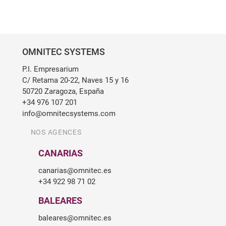
OMNITEC SYSTEMS
P.I. Empresarium
C/ Retama 20-22, Naves 15 y 16
50720 Zaragoza, España
+34 976 107 201
info@omnitecsystems.com
NOS AGENCES
CANARIAS
canarias@omnitec.es
+34 922 98 71 02
BALEARES
baleares@omnitec.es