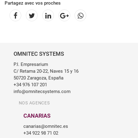
Partagez avec vos proches
OMNITEC SYSTEMS
P.I. Empresarium
C/ Retama 20-22, Naves 15 y 16
50720 Zaragoza, España
+34 976 107 201
info@omnitecsystems.com
NOS AGENCES
CANARIAS
canarias@omnitec.es
+34 922 98 71 02