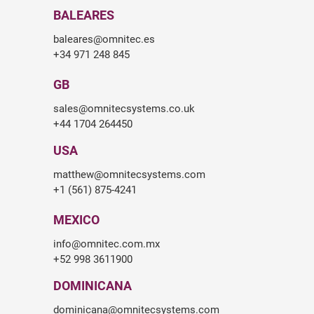
BALEARES
baleares@omnitec.es
+34 971 248 845
GB
sales@omnitecsystems.co.uk
+44 1704 264450
USA
matthew@omnitecsystems.com
+1 (561) 875-4241
MEXICO
info@omnitec.com.mx
+52 998 3611900
DOMINICANA
dominicana@omnitecsystems.com