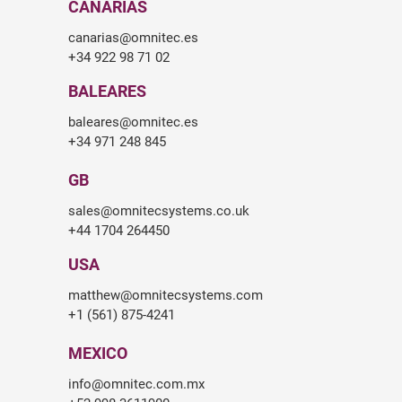
CANARIAS
canarias@omnitec.es
+34 922 98 71 02
BALEARES
baleares@omnitec.es
+34 971 248 845
GB
sales@omnitecsystems.co.uk
+44 1704 264450
USA
matthew@omnitecsystems.com
+1 (561) 875-4241
MEXICO
info@omnitec.com.mx